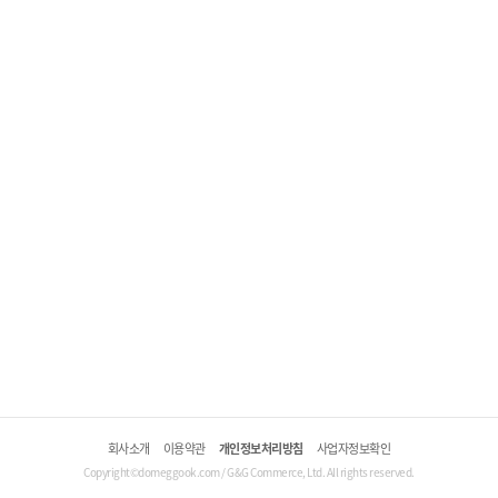
회사소개
이용약관
개인정보처리방침
사업자정보확인
Copyright©domeggook.com / G&G Commerce, Ltd. All rights reserved.