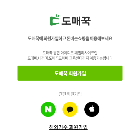
도매꾹에 회원가입하고 돈버는쇼핑을 이용해보세요
도매꾹 통합 아이디로 패밀리사이트인
도매매,나까마,도매꾹도매매 교육센터까지 이용가능합니다
도매꾹 회원가입
간편 회원가입
해외거주 회원가입