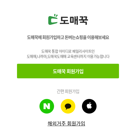
도매꾹에 회원가입하고 돈버는쇼핑을 이용해보세요
도매꾹 통합 아이디로 패밀리사이트인
도매매,나까마,도매꾹도매매 교육센터까지 이용가능합니다
도매꾹 회원가입
간편 회원가입
해외거주 회원가입