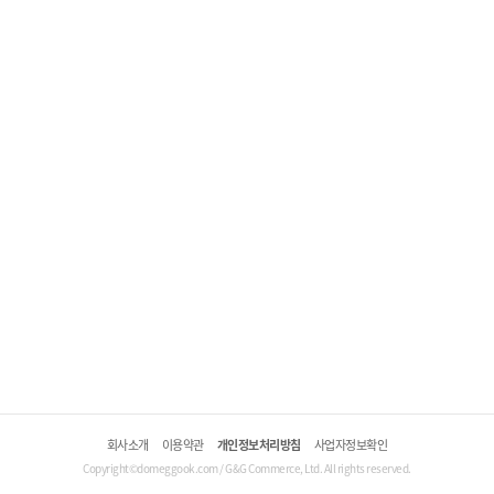
회사소개
이용약관
개인정보처리방침
사업자정보확인
Copyright©domeggook.com / G&G Commerce, Ltd. All rights reserved.