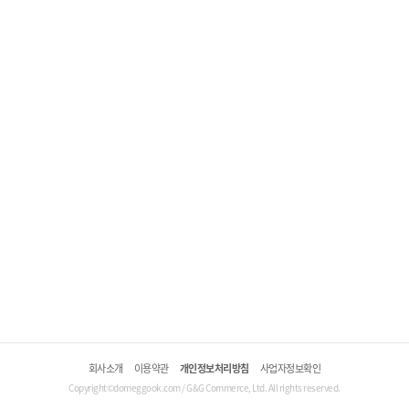
회사소개
이용약관
개인정보처리방침
사업자정보확인
Copyright©domeggook.com / G&G Commerce, Ltd. All rights reserved.