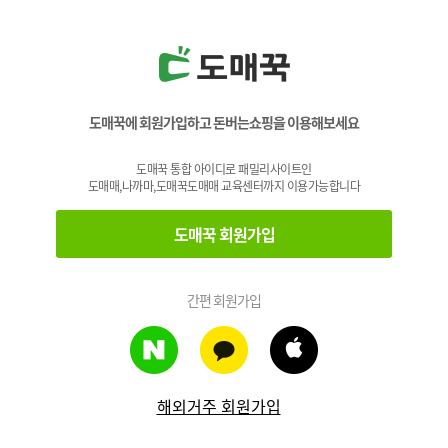
도매꾹에 회원가입하고 돈버는쇼핑을 이용해보세요
도매꾹 통합 아이디로 패밀리사이트인
도매매,나까마,도매꾹도매매 교육센터까지 이용가능합니다
도매꾹 회원가입
간편 회원가입
해외거주 회원가입