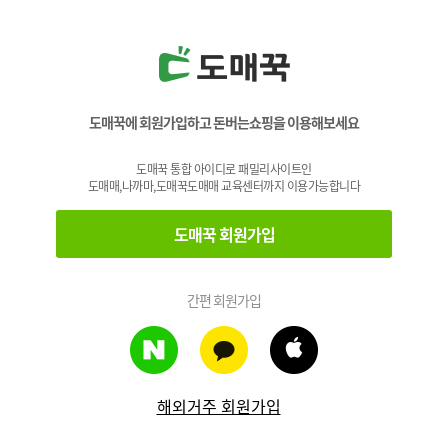
도매꾹에 회원가입하고 돈버는쇼핑을 이용해보세요
도매꾹 통합 아이디로 패밀리사이트인
도매매,나까마,도매꾹도매매 교육센터까지 이용가능합니다
도매꾹 회원가입
간편 회원가입
해외거주 회원가입