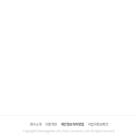
회사소개
이용약관
개인정보처리방침
사업자정보확인
Copyright©domeggook.com / G&G Commerce, Ltd. All rights reserved.