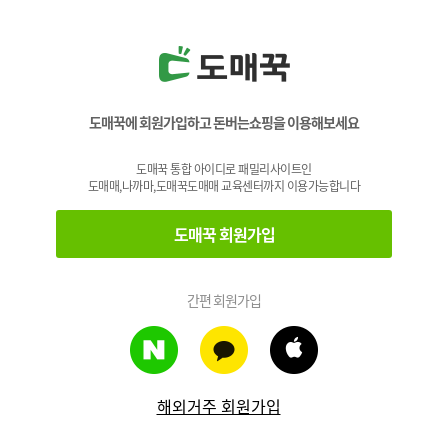
도매꾹에 회원가입하고 돈버는쇼핑을 이용해보세요
도매꾹 통합 아이디로 패밀리사이트인
도매매,나까마,도매꾹도매매 교육센터까지 이용가능합니다
도매꾹 회원가입
간편 회원가입
해외거주 회원가입