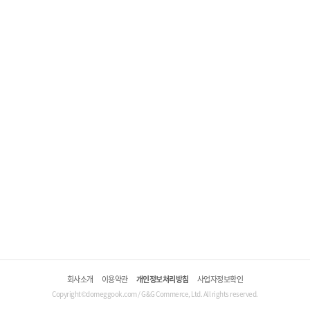
회사소개
이용약관
개인정보처리방침
사업자정보확인
Copyright©domeggook.com / G&G Commerce, Ltd. All rights reserved.