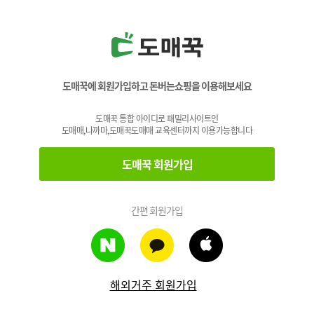
도매꾹에 회원가입하고 돈버는쇼핑을 이용해보세요
도매꾹 통합 아이디로 패밀리사이트인
도매매,나까마,도매꾹도매매 교육센터까지 이용가능합니다
도매꾹 회원가입
간편 회원가입
해외거주 회원가입