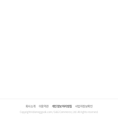
회사소개
이용약관
개인정보처리방침
사업자정보확인
Copyright©domeggook.com / G&G Commerce, Ltd. All rights reserved.