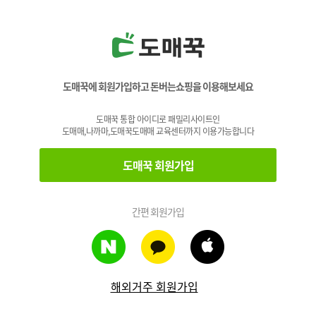
도매꾹에 회원가입하고 돈버는쇼핑을 이용해보세요
도매꾹 통합 아이디로 패밀리사이트인
도매매,나까마,도매꾹도매매 교육센터까지 이용가능합니다
도매꾹 회원가입
간편 회원가입
해외거주 회원가입