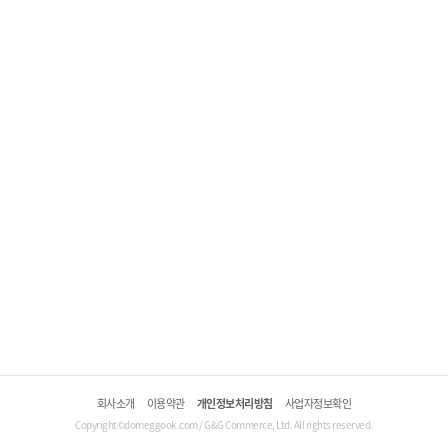
회사소개
이용약관
개인정보처리방침
사업자정보확인
Copyright©domeggook.com / G&G Commerce, Ltd. All rights reserved.