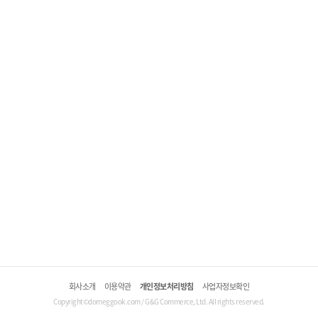
회사소개
이용약관
개인정보처리방침
사업자정보확인
Copyright©domeggook.com / G&G Commerce, Ltd. All rights reserved.