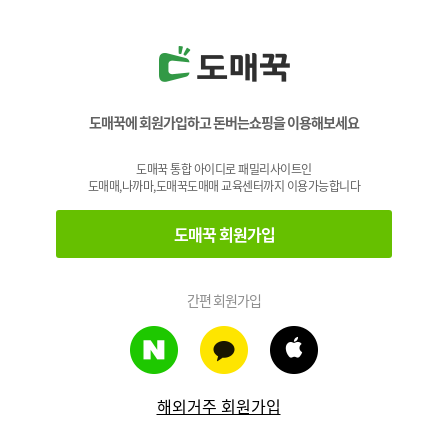
도매꾹에 회원가입하고 돈버는쇼핑을 이용해보세요
도매꾹 통합 아이디로 패밀리사이트인
도매매,나까마,도매꾹도매매 교육센터까지 이용가능합니다
도매꾹 회원가입
간편 회원가입
해외거주 회원가입