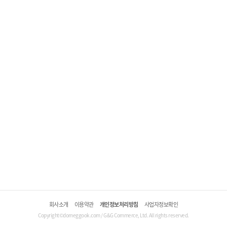
회사소개
이용약관
개인정보처리방침
사업자정보확인
Copyright©domeggook.com / G&G Commerce, Ltd. All rights reserved.