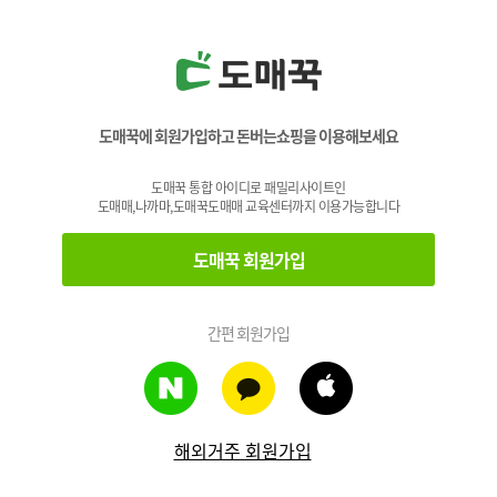
도매꾹에 회원가입하고 돈버는쇼핑을 이용해보세요
도매꾹 통합 아이디로 패밀리사이트인
도매매,나까마,도매꾹도매매 교육센터까지 이용가능합니다
도매꾹 회원가입
간편 회원가입
해외거주 회원가입