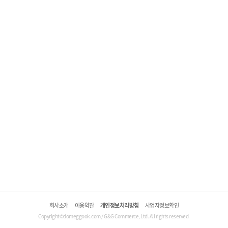
회사소개
이용약관
개인정보처리방침
사업자정보확인
Copyright©domeggook.com / G&G Commerce, Ltd. All rights reserved.