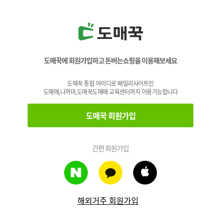
도매꾹에 회원가입하고 돈버는쇼핑을 이용해보세요
도매꾹 통합 아이디로 패밀리사이트인
도매매,나까마,도매꾹도매매 교육센터까지 이용가능합니다
도매꾹 회원가입
간편 회원가입
해외거주 회원가입