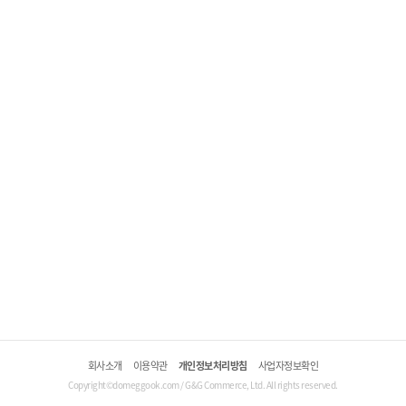
회사소개
이용약관
개인정보처리방침
사업자정보확인
Copyright©domeggook.com / G&G Commerce, Ltd. All rights reserved.