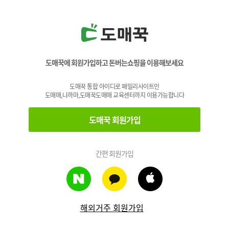
도매꾹에 회원가입하고 돈버는쇼핑을 이용해보세요
도매꾹 통합 아이디로 패밀리사이트인
도매매,나까마,도매꾹도매매 교육센터까지 이용가능합니다
도매꾹 회원가입
간편 회원가입
해외거주 회원가입