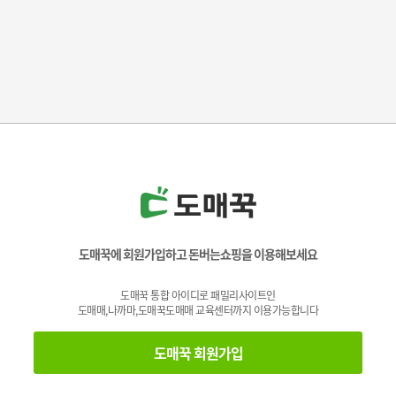
도매꾹에 회원가입하고 돈버는쇼핑을 이용해보세요
도매꾹 통합 아이디로 패밀리사이트인
도매매,나까마,도매꾹도매매 교육센터까지 이용가능합니다
도매꾹 회원가입