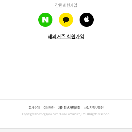
간편 회원가입
해외거주 회원가입
회사소개
이용약관
개인정보처리방침
사업자정보확인
Copyright©domeggook.com / G&G Commerce, Ltd. All rights reserved.