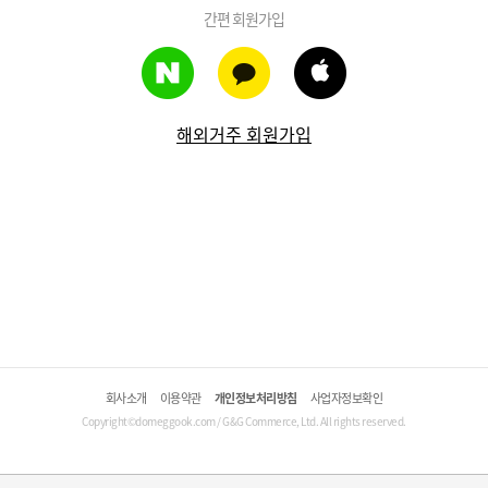
간편 회원가입
해외거주 회원가입
회사소개
이용약관
개인정보처리방침
사업자정보확인
Copyright©domeggook.com / G&G Commerce, Ltd. All rights reserved.