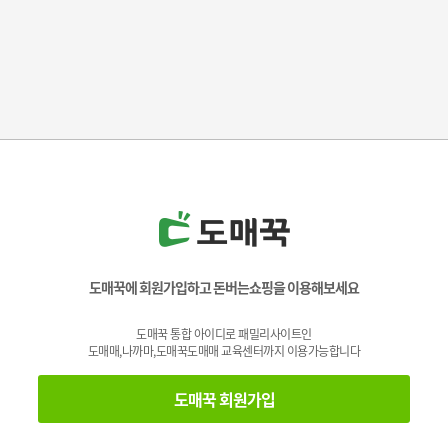
도매꾹에 회원가입하고 돈버는쇼핑을 이용해보세요
도매꾹 통합 아이디로 패밀리사이트인
도매매,나까마,도매꾹도매매 교육센터까지 이용가능합니다
도매꾹 회원가입