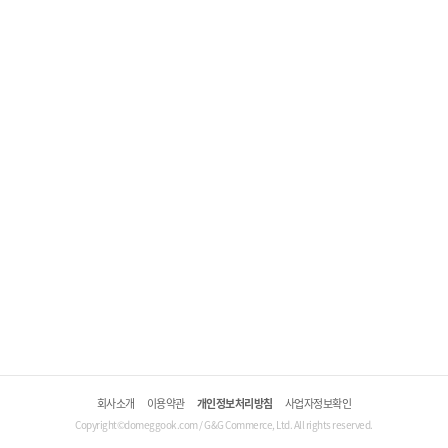
회사소개
이용약관
개인정보처리방침
사업자정보확인
Copyright©domeggook.com / G&G Commerce, Ltd. All rights reserved.