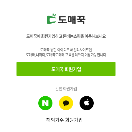
도매꾹에 회원가입하고 돈버는쇼핑을 이용해보세요
도매꾹 통합 아이디로 패밀리사이트인
도매매,나까마,도매꾹도매매 교육센터까지 이용가능합니다
도매꾹 회원가입
간편 회원가입
해외거주 회원가입