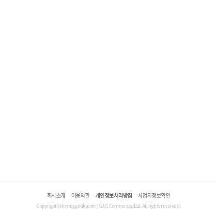
회사소개
이용약관
개인정보처리방침
사업자정보확인
Copyright©domeggook.com / G&G Commerce, Ltd. All rights reserved.