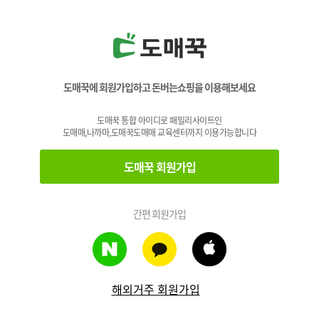
도매꾹에 회원가입하고 돈버는쇼핑을 이용해보세요
도매꾹 통합 아이디로 패밀리사이트인
도매매,나까마,도매꾹도매매 교육센터까지 이용가능합니다
도매꾹 회원가입
간편 회원가입
해외거주 회원가입