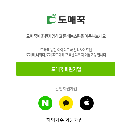
도매꾹에 회원가입하고 돈버는쇼핑을 이용해보세요
도매꾹 통합 아이디로 패밀리사이트인
도매매,나까마,도매꾹도매매 교육센터까지 이용가능합니다
도매꾹 회원가입
간편 회원가입
해외거주 회원가입