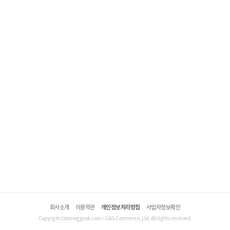
회사소개
이용약관
개인정보처리방침
사업자정보확인
Copyright©domeggook.com / G&G Commerce, Ltd. All rights reserved.