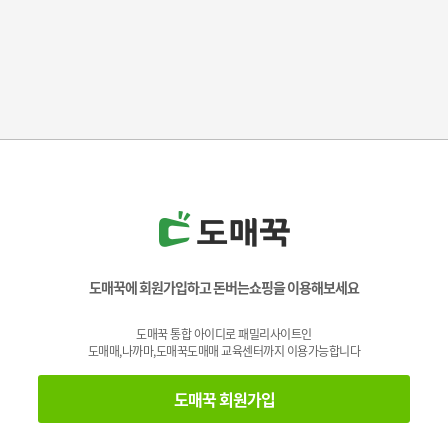
도매꾹에 회원가입하고 돈버는쇼핑을 이용해보세요
도매꾹 통합 아이디로 패밀리사이트인
도매매,나까마,도매꾹도매매 교육센터까지 이용가능합니다
도매꾹 회원가입