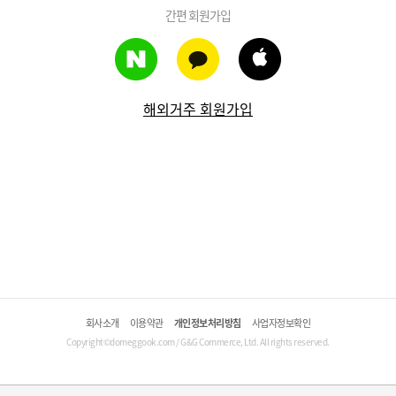
간편 회원가입
해외거주 회원가입
회사소개
이용약관
개인정보처리방침
사업자정보확인
Copyright©domeggook.com / G&G Commerce, Ltd. All rights reserved.