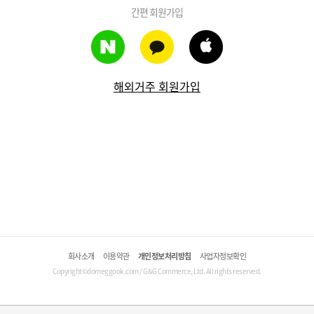
간편 회원가입
해외거주 회원가입
회사소개
이용약관
개인정보처리방침
사업자정보확인
Copyright©domeggook.com / G&G Commerce, Ltd. All rights reserved.