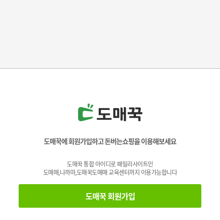
도매꾹에 회원가입하고 돈버는쇼핑을 이용해보세요
도매꾹 통합 아이디로 패밀리사이트인
도매매,나까마,도매꾹도매매 교육센터까지 이용가능합니다
도매꾹 회원가입