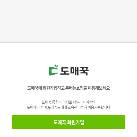
도매꾹에 회원가입하고 돈버는쇼핑을 이용해보세요
도매꾹 통합 아이디로 패밀리사이트인
도매매,나까마,도매꾹도매매 교육센터까지 이용가능합니다
도매꾹 회원가입