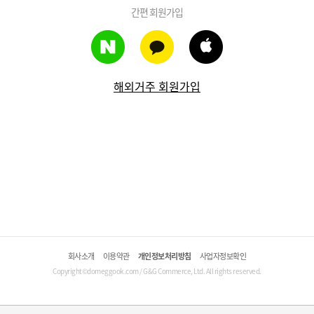
간편 회원가입
해외거주 회원가입
회사소개
이용약관
개인정보처리방침
사업자정보확인
Copyright©domeggook.com / G&G Commerce, Ltd. All rights reserved.