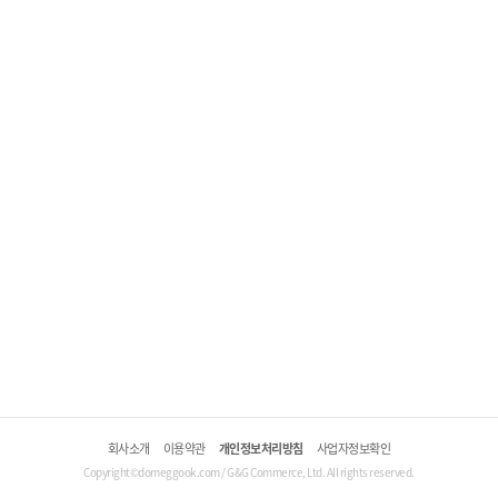
회사소개
이용약관
개인정보처리방침
사업자정보확인
Copyright©domeggook.com / G&G Commerce, Ltd. All rights reserved.