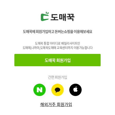
도매꾹에 회원가입하고 돈버는쇼핑을 이용해보세요
도매꾹 통합 아이디로 패밀리사이트인
도매매,나까마,도매꾹도매매 교육센터까지 이용가능합니다
도매꾹 회원가입
간편 회원가입
해외거주 회원가입