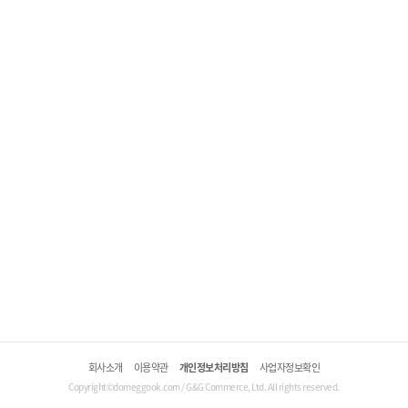
회사소개
이용약관
개인정보처리방침
사업자정보확인
Copyright©domeggook.com / G&G Commerce, Ltd. All rights reserved.