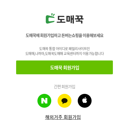
도매꾹에 회원가입하고 돈버는쇼핑을 이용해보세요
도매꾹 통합 아이디로 패밀리사이트인
도매매,나까마,도매꾹도매매 교육센터까지 이용가능합니다
도매꾹 회원가입
간편 회원가입
해외거주 회원가입