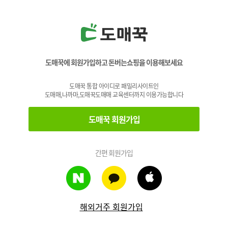
도매꾹에 회원가입하고 돈버는쇼핑을 이용해보세요
도매꾹 통합 아이디로 패밀리사이트인
도매매,나까마,도매꾹도매매 교육센터까지 이용가능합니다
도매꾹 회원가입
간편 회원가입
해외거주 회원가입