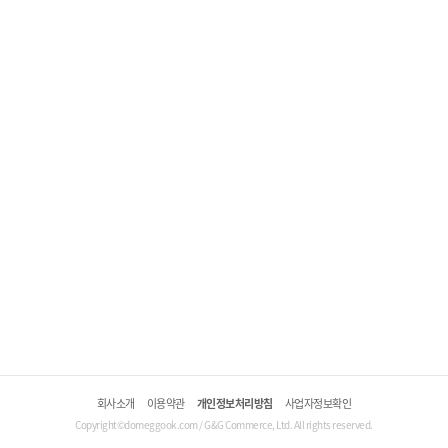
회사소개
이용약관
개인정보처리방침
사업자정보확인
Copyright©domeggook.com / G&G Commerce, Ltd. All rights reserved.