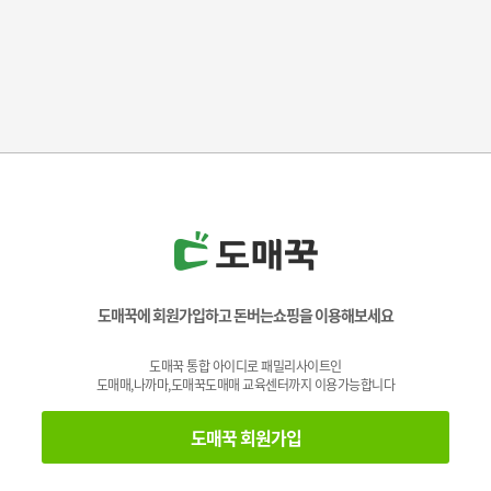
도매꾹에 회원가입하고 돈버는쇼핑을 이용해보세요
도매꾹 통합 아이디로 패밀리사이트인
도매매,나까마,도매꾹도매매 교육센터까지 이용가능합니다
도매꾹 회원가입