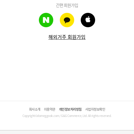
간편 회원가입
해외거주 회원가입
회사소개
이용약관
개인정보처리방침
사업자정보확인
Copyright©domeggook.com / G&G Commerce, Ltd. All rights reserved.