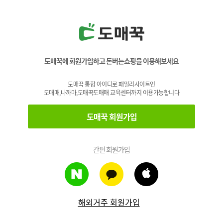
도매꾹에 회원가입하고 돈버는쇼핑을 이용해보세요
도매꾹 통합 아이디로 패밀리사이트인
도매매,나까마,도매꾹도매매 교육센터까지 이용가능합니다
도매꾹 회원가입
간편 회원가입
해외거주 회원가입