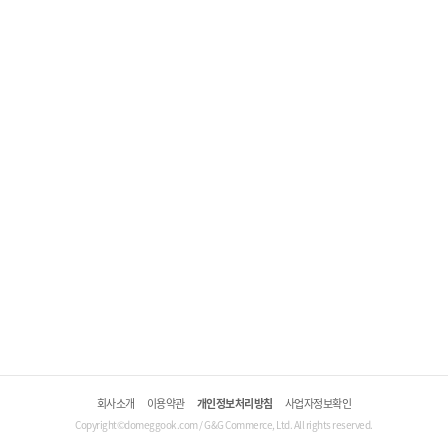
회사소개
이용약관
개인정보처리방침
사업자정보확인
Copyright©domeggook.com / G&G Commerce, Ltd. All rights reserved.