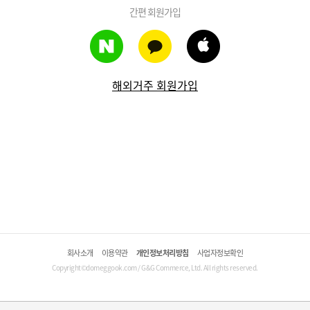
간편 회원가입
해외거주 회원가입
회사소개
이용약관
개인정보처리방침
사업자정보확인
Copyright©domeggook.com / G&G Commerce, Ltd. All rights reserved.