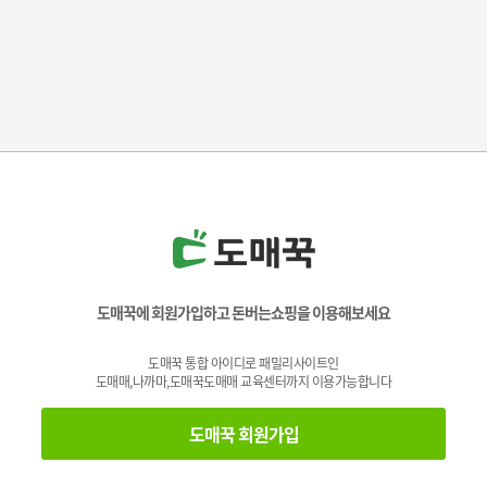
도매꾹에 회원가입하고 돈버는쇼핑을 이용해보세요
도매꾹 통합 아이디로 패밀리사이트인
도매매,나까마,도매꾹도매매 교육센터까지 이용가능합니다
도매꾹 회원가입