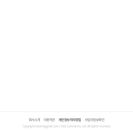
회사소개
이용약관
개인정보처리방침
사업자정보확인
Copyright©domeggook.com / G&G Commerce, Ltd. All rights reserved.