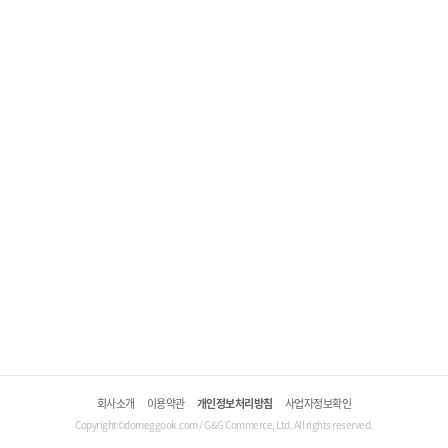
회사소개
이용약관
개인정보처리방침
사업자정보확인
Copyright©domeggook.com / G&G Commerce, Ltd. All rights reserved.