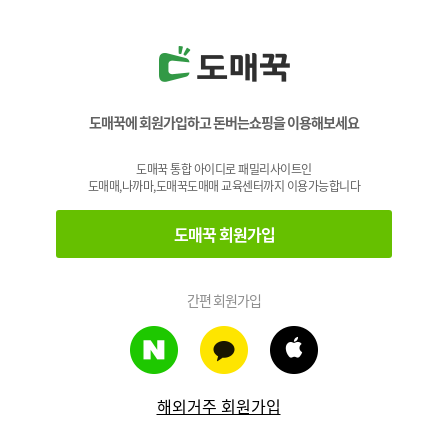
도매꾹에 회원가입하고 돈버는쇼핑을 이용해보세요
도매꾹 통합 아이디로 패밀리사이트인
도매매,나까마,도매꾹도매매 교육센터까지 이용가능합니다
도매꾹 회원가입
간편 회원가입
해외거주 회원가입