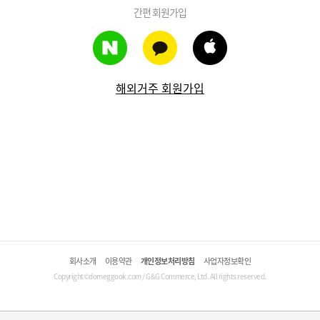
간편 회원가입
해외거주 회원가입
회사소개
이용약관
개인정보처리방침
사업자정보확인
Copyright©domeggook.com / G&G Commerce, Ltd. All rights reserved.