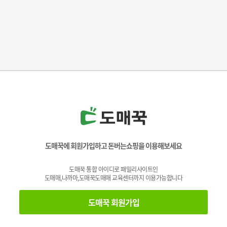
도매꾹에 회원가입하고 돈버는쇼핑을 이용해보세요
도매꾹 통합 아이디로 패밀리사이트인
도매매,나까마,도매꾹도매매 교육센터까지 이용가능합니다
도매꾹 회원가입