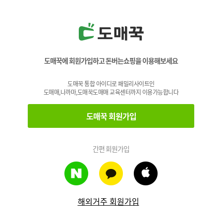
도매꾹에 회원가입하고 돈버는쇼핑을 이용해보세요
도매꾹 통합 아이디로 패밀리사이트인
도매매,나까마,도매꾹도매매 교육센터까지 이용가능합니다
도매꾹 회원가입
간편 회원가입
해외거주 회원가입