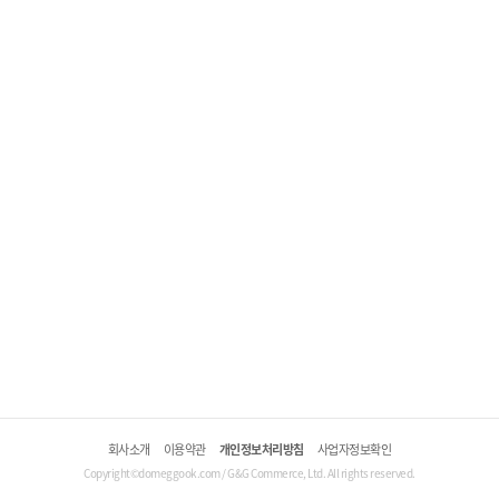
회사소개
이용약관
개인정보처리방침
사업자정보확인
Copyright©domeggook.com / G&G Commerce, Ltd. All rights reserved.