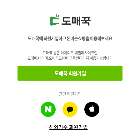
도매꾹에 회원가입하고 돈버는쇼핑을 이용해보세요
도매꾹 통합 아이디로 패밀리사이트인
도매매,나까마,도매꾹도매매 교육센터까지 이용가능합니다
도매꾹 회원가입
간편 회원가입
해외거주 회원가입