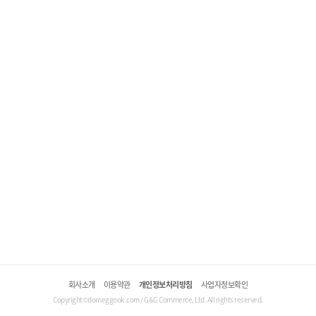
회사소개
이용약관
개인정보처리방침
사업자정보확인
Copyright©domeggook.com / G&G Commerce, Ltd. All rights reserved.