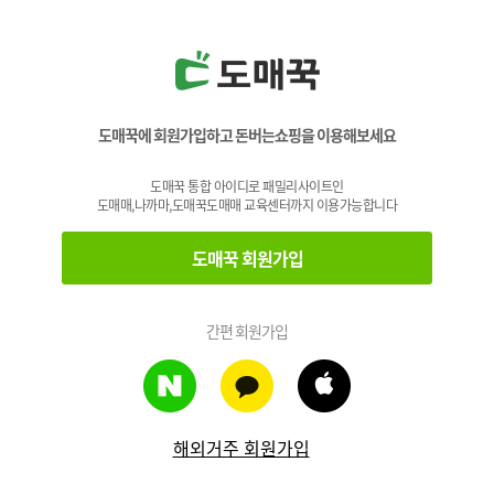
도매꾹에 회원가입하고 돈버는쇼핑을 이용해보세요
도매꾹 통합 아이디로 패밀리사이트인
도매매,나까마,도매꾹도매매 교육센터까지 이용가능합니다
도매꾹 회원가입
간편 회원가입
해외거주 회원가입