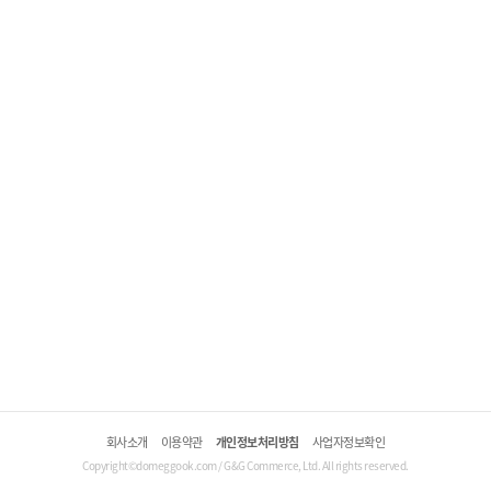
회사소개
이용약관
개인정보처리방침
사업자정보확인
Copyright©domeggook.com / G&G Commerce, Ltd. All rights reserved.