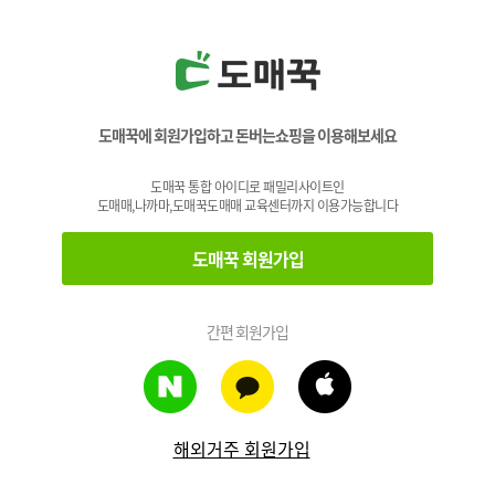
도매꾹에 회원가입하고 돈버는쇼핑을 이용해보세요
도매꾹 통합 아이디로 패밀리사이트인
도매매,나까마,도매꾹도매매 교육센터까지 이용가능합니다
도매꾹 회원가입
간편 회원가입
해외거주 회원가입