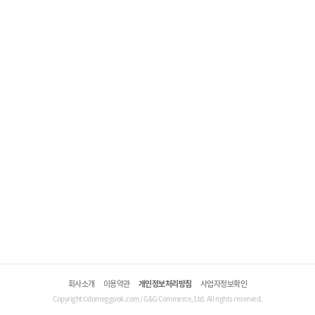
회사소개
이용약관
개인정보처리방침
사업자정보확인
Copyright©domeggook.com / G&G Commerce, Ltd. All rights reserved.