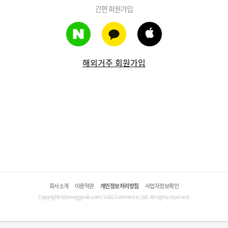
간편 회원가입
해외거주 회원가입
회사소개
이용약관
개인정보처리방침
사업자정보확인
Copyright©domeggook.com / G&G Commerce, Ltd. All rights reserved.