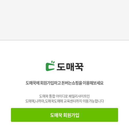
도매꾹에 회원가입하고 돈버는쇼핑을 이용해보세요
도매꾹 통합 아이디로 패밀리사이트인
도매매,나까마,도매꾹도매매 교육센터까지 이용가능합니다
도매꾹 회원가입