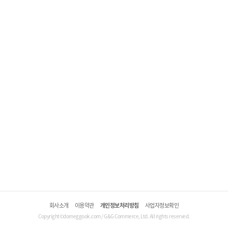
회사소개
이용약관
개인정보처리방침
사업자정보확인
Copyright©domeggook.com / G&G Commerce, Ltd. All rights reserved.