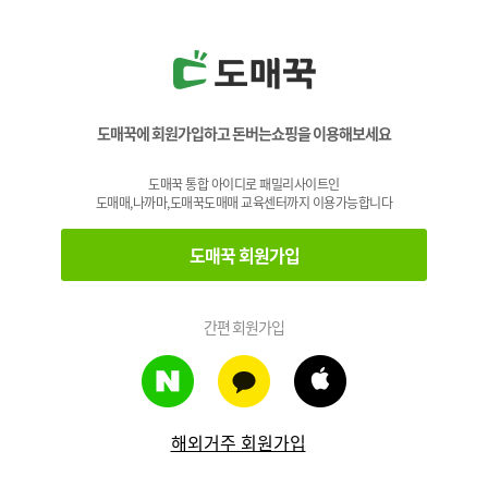
도매꾹에 회원가입하고 돈버는쇼핑을 이용해보세요
도매꾹 통합 아이디로 패밀리사이트인
도매매,나까마,도매꾹도매매 교육센터까지 이용가능합니다
도매꾹 회원가입
간편 회원가입
해외거주 회원가입