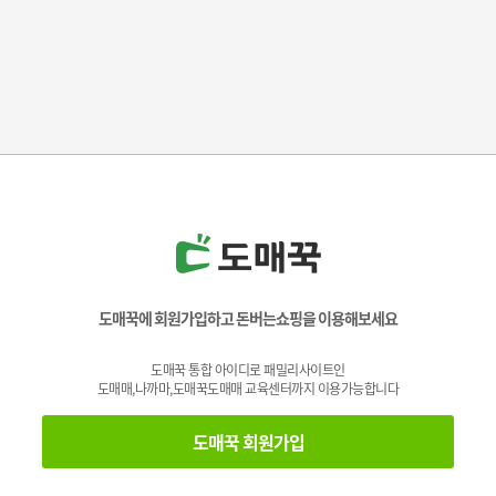
도매꾹에 회원가입하고 돈버는쇼핑을 이용해보세요
도매꾹 통합 아이디로 패밀리사이트인
도매매,나까마,도매꾹도매매 교육센터까지 이용가능합니다
도매꾹 회원가입