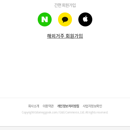
간편 회원가입
해외거주 회원가입
회사소개
이용약관
개인정보처리방침
사업자정보확인
Copyright©domeggook.com / G&G Commerce, Ltd. All rights reserved.