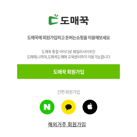
도매꾹에 회원가입하고 돈버는쇼핑을 이용해보세요
도매꾹 통합 아이디로 패밀리사이트인
도매매,나까마,도매꾹도매매 교육센터까지 이용가능합니다
도매꾹 회원가입
간편 회원가입
해외거주 회원가입