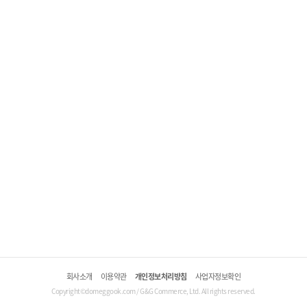
회사소개
이용약관
개인정보처리방침
사업자정보확인
Copyright©domeggook.com / G&G Commerce, Ltd. All rights reserved.