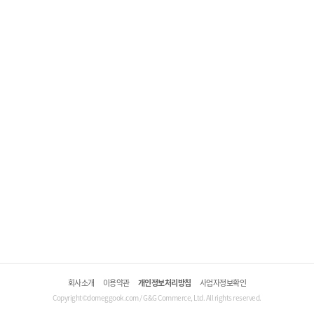
회사소개
이용약관
개인정보처리방침
사업자정보확인
Copyright©domeggook.com / G&G Commerce, Ltd. All rights reserved.