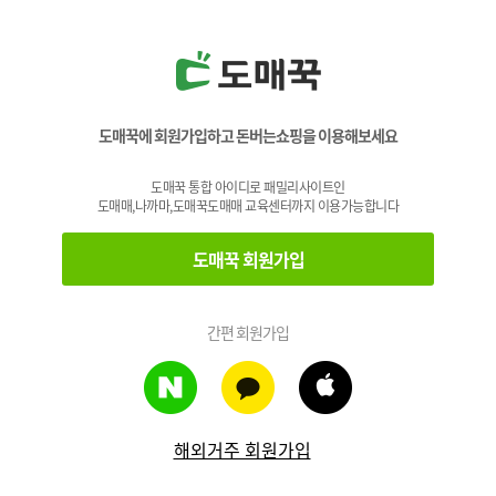
도매꾹에 회원가입하고 돈버는쇼핑을 이용해보세요
도매꾹 통합 아이디로 패밀리사이트인
도매매,나까마,도매꾹도매매 교육센터까지 이용가능합니다
도매꾹 회원가입
간편 회원가입
해외거주 회원가입