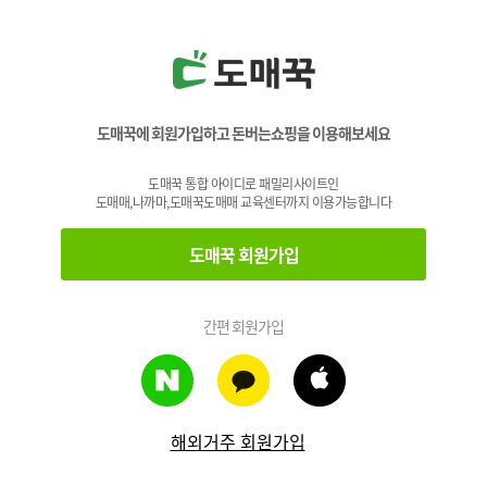
도매꾹에 회원가입하고 돈버는쇼핑을 이용해보세요
도매꾹 통합 아이디로 패밀리사이트인
도매매,나까마,도매꾹도매매 교육센터까지 이용가능합니다
도매꾹 회원가입
간편 회원가입
해외거주 회원가입