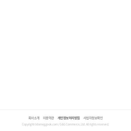
회사소개
이용약관
개인정보처리방침
사업자정보확인
Copyright©domeggook.com / G&G Commerce, Ltd. All rights reserved.