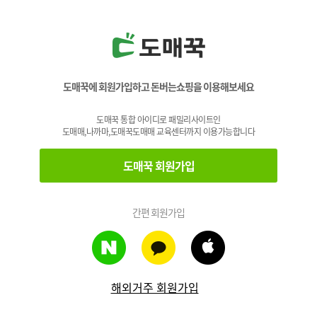
도매꾹에 회원가입하고 돈버는쇼핑을 이용해보세요
도매꾹 통합 아이디로 패밀리사이트인
도매매,나까마,도매꾹도매매 교육센터까지 이용가능합니다
도매꾹 회원가입
간편 회원가입
해외거주 회원가입