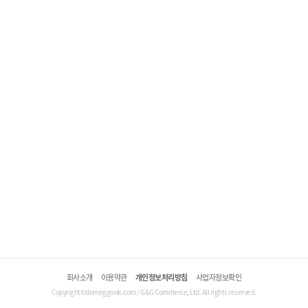
회사소개
이용약관
개인정보처리방침
사업자정보확인
Copyright©domeggook.com / G&G Commerce, Ltd. All rights reserved.