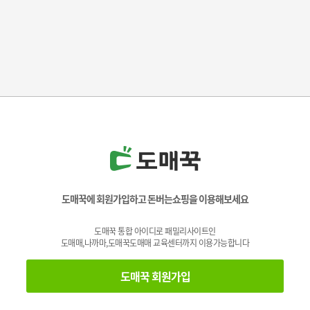
도매꾹에 회원가입하고 돈버는쇼핑을 이용해보세요
도매꾹 통합 아이디로 패밀리사이트인
도매매,나까마,도매꾹도매매 교육센터까지 이용가능합니다
도매꾹 회원가입