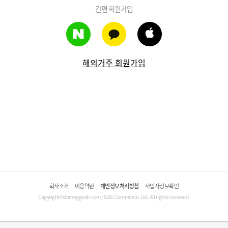
간편 회원가입
해외거주 회원가입
회사소개
이용약관
개인정보처리방침
사업자정보확인
Copyright©domeggook.com / G&G Commerce, Ltd. All rights reserved.