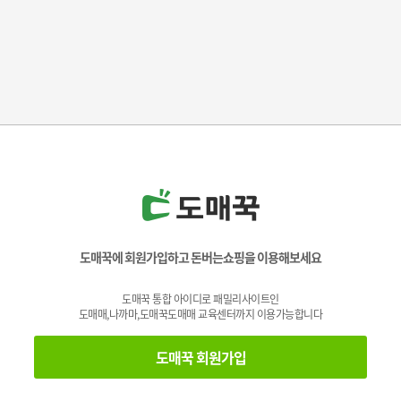
도매꾹에 회원가입하고 돈버는쇼핑을 이용해보세요
도매꾹 통합 아이디로 패밀리사이트인
도매매,나까마,도매꾹도매매 교육센터까지 이용가능합니다
도매꾹 회원가입