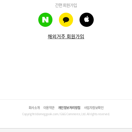
간편 회원가입
해외거주 회원가입
회사소개
이용약관
개인정보처리방침
사업자정보확인
Copyright©domeggook.com / G&G Commerce, Ltd. All rights reserved.