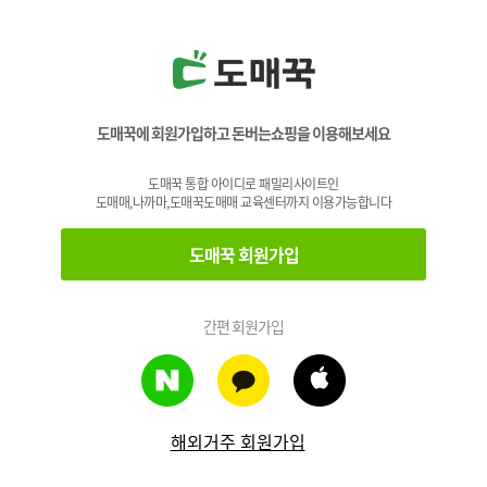
도매꾹에 회원가입하고 돈버는쇼핑을 이용해보세요
도매꾹 통합 아이디로 패밀리사이트인
도매매,나까마,도매꾹도매매 교육센터까지 이용가능합니다
도매꾹 회원가입
간편 회원가입
해외거주 회원가입