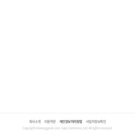
회사소개
이용약관
개인정보처리방침
사업자정보확인
Copyright©domeggook.com / G&G Commerce, Ltd. All rights reserved.