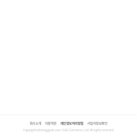
회사소개
이용약관
개인정보처리방침
사업자정보확인
Copyright©domeggook.com / G&G Commerce, Ltd. All rights reserved.