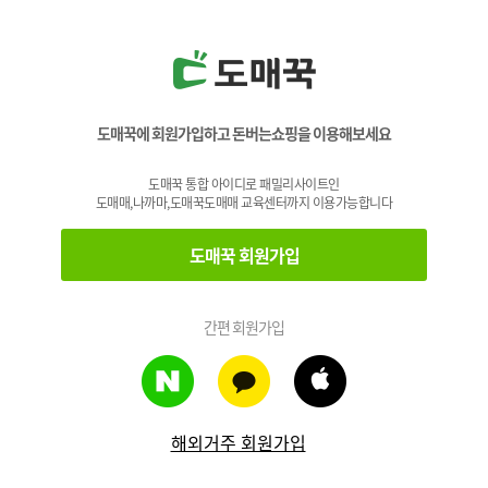
도매꾹에 회원가입하고 돈버는쇼핑을 이용해보세요
도매꾹 통합 아이디로 패밀리사이트인
도매매,나까마,도매꾹도매매 교육센터까지 이용가능합니다
도매꾹 회원가입
간편 회원가입
해외거주 회원가입