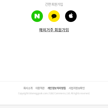
간편 회원가입
해외거주 회원가입
회사소개
이용약관
개인정보처리방침
사업자정보확인
Copyright©domeggook.com / G&G Commerce, Ltd. All rights reserved.