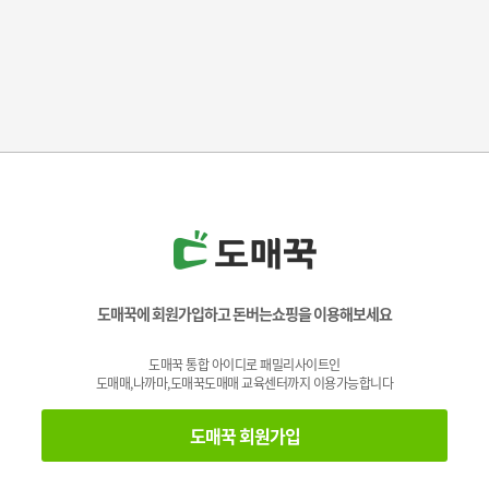
도매꾹에 회원가입하고 돈버는쇼핑을 이용해보세요
도매꾹 통합 아이디로 패밀리사이트인
도매매,나까마,도매꾹도매매 교육센터까지 이용가능합니다
도매꾹 회원가입