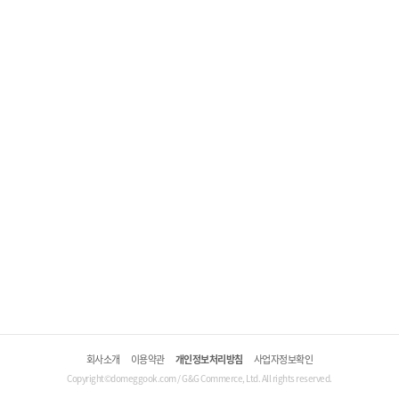
회사소개
이용약관
개인정보처리방침
사업자정보확인
Copyright©domeggook.com / G&G Commerce, Ltd. All rights reserved.