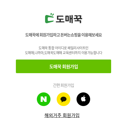
도매꾹에 회원가입하고 돈버는쇼핑을 이용해보세요
도매꾹 통합 아이디로 패밀리사이트인
도매매,나까마,도매꾹도매매 교육센터까지 이용가능합니다
도매꾹 회원가입
간편 회원가입
해외거주 회원가입