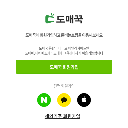
도매꾹에 회원가입하고 돈버는쇼핑을 이용해보세요
도매꾹 통합 아이디로 패밀리사이트인
도매매,나까마,도매꾹도매매 교육센터까지 이용가능합니다
도매꾹 회원가입
간편 회원가입
해외거주 회원가입