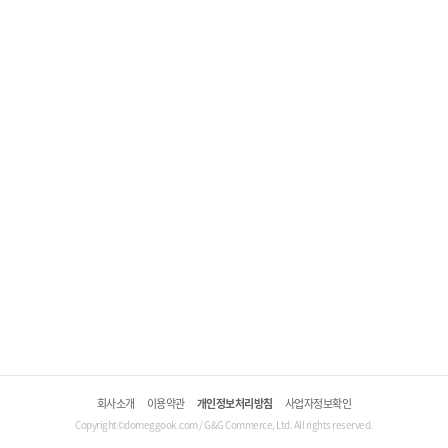
회사소개
이용약관
개인정보처리방침
사업자정보확인
Copyright©domeggook.com / G&G Commerce, Ltd. All rights reserved.