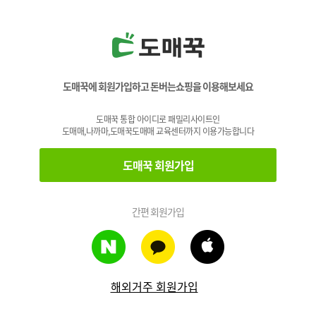
도매꾹에 회원가입하고 돈버는쇼핑을 이용해보세요
도매꾹 통합 아이디로 패밀리사이트인
도매매,나까마,도매꾹도매매 교육센터까지 이용가능합니다
도매꾹 회원가입
간편 회원가입
해외거주 회원가입