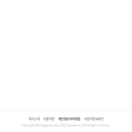
회사소개
이용약관
개인정보처리방침
사업자정보확인
Copyright©domeggook.com / G&G Commerce, Ltd. All rights reserved.