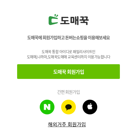
도매꾹에 회원가입하고 돈버는쇼핑을 이용해보세요
도매꾹 통합 아이디로 패밀리사이트인
도매매,나까마,도매꾹도매매 교육센터까지 이용가능합니다
도매꾹 회원가입
간편 회원가입
해외거주 회원가입