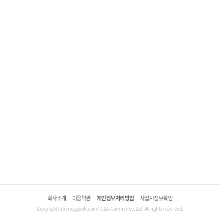
회사소개
이용약관
개인정보처리방침
사업자정보확인
Copyright©domeggook.com / G&G Commerce, Ltd. All rights reserved.