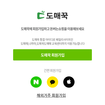
도매꾹에 회원가입하고 돈버는쇼핑을 이용해보세요
도매꾹 통합 아이디로 패밀리사이트인
도매매,나까마,도매꾹도매매 교육센터까지 이용가능합니다
도매꾹 회원가입
간편 회원가입
해외거주 회원가입