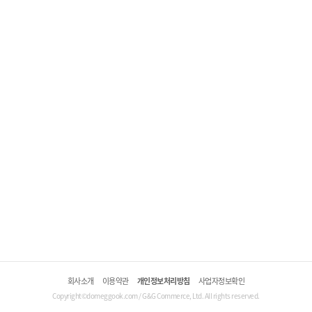
회사소개
이용약관
개인정보처리방침
사업자정보확인
Copyright©domeggook.com / G&G Commerce, Ltd. All rights reserved.