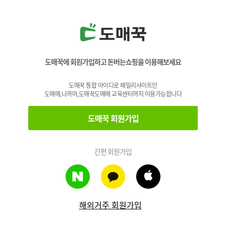
도매꾹에 회원가입하고 돈버는쇼핑을 이용해보세요
도매꾹 통합 아이디로 패밀리사이트인
도매매,나까마,도매꾹도매매 교육센터까지 이용가능합니다
도매꾹 회원가입
간편 회원가입
해외거주 회원가입