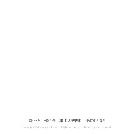
회사소개
이용약관
개인정보처리방침
사업자정보확인
Copyright©domeggook.com / G&G Commerce, Ltd. All rights reserved.